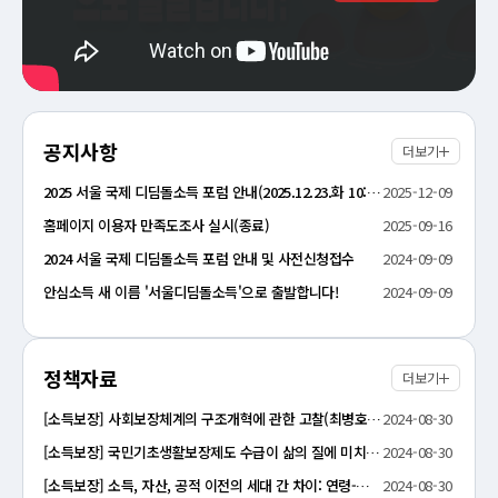
공지사항
더보기
2025 서울 국제 디딤돌소득 포럼 안내(2025.12.23.화 10:00~17:10)
2025-12-09
홈페이지 이용자 만족도조사 실시(종료)
2025-09-16
2024 서울 국제 디딤돌소득 포럼 안내 및 사전신청접수
2024-09-09
안심소득 새 이름 '서울디딤돌소득'으로 출발합니다!
2024-09-09
정책자료
더보기
[소득보장] 사회보장체계의 구조개혁에 관한 고찰(최병호, 2024, 한국사회보장학회)
2024-08-30
[소득보장] 국민기초생활보장제도 수급이 삶의 질에 미치는 영향에 관한 연구 -공정성 인식의 조절효과를 중심으로-(유지룡·김지안, 2024, 한국사회복지경영학회)
2024-08-30
[소득보장] 소득, 자산, 공적 이전의 세대 간 차이: 연령-기간-코호트 효과 분석, 2006-2021 (박형존·김성아, 2024, 한국사회보장학회)
2024-08-30