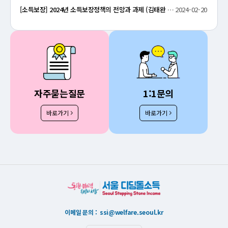
[소득보장] 2024년 소득보장정책의 전망과 과제 (김태완 외, 2024, 보건복지포럼)
2024-02-20
자주묻는질문
1:1문의
바로가기
바로가기
이메일 문의 :
ssi@welfare.seoul.kr